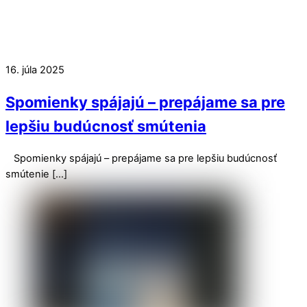
16. júla 2025
Spomienky spájajú – prepájame sa pre
lepšiu budúcnosť smútenia
Spomienky spájajú – prepájame sa pre lepšiu budúcnosť
smútenie […]