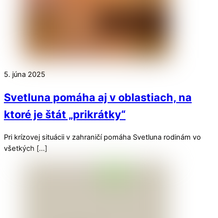
5. júna 2025
Svetluna pomáha aj v oblastiach, na
ktoré je štát „prikrátky“
Pri krízovej situácii v zahraničí pomáha Svetluna rodinám vo
všetkých […]