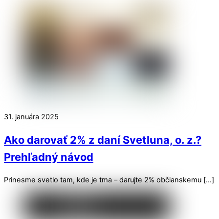
31. januára 2025
Ako darovať 2% z daní Svetluna, o. z.?
Prehľadný návod
Prinesme svetlo tam, kde je tma – darujte 2% občianskemu […]