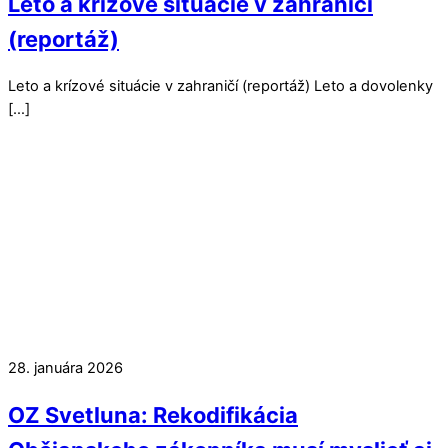
Leto a krízové situácie v zahraničí
(reportáž)
Leto a krízové situácie v zahraničí (reportáž) Leto a dovolenky
[…]
28. januára 2026
OZ Svetluna: Rekodifikácia