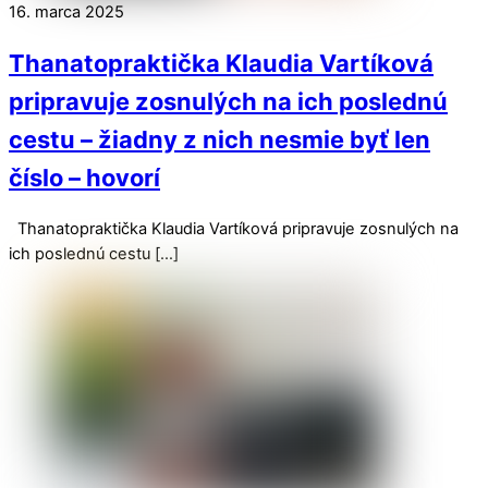
16. marca 2025
Thanatopraktička Klaudia Vartíková
pripravuje zosnulých na ich poslednú
cestu – žiadny z nich nesmie byť len
číslo – hovorí
Thanatopraktička Klaudia Vartíková pripravuje zosnulých na
ich poslednú cestu […]