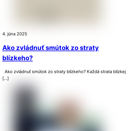
4. júna 2025
Ako zvládnuť smútok zo straty
blízkeho?
Ako zvládnuť smútok zo straty blízkeho? Každá strata blízkej
[…]