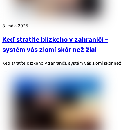
8. mája 2025
Keď stratíte blízkeho v zahraničí –
systém vás zlomí skôr než žiaľ
Keď stratíte blízkeho v zahraničí, systém vás zlomí skôr než
[…]