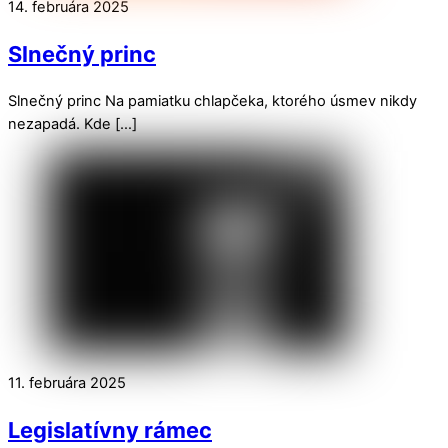
14. februára 2025
Slnečný princ
Slnečný princ Na pamiatku chlapčeka, ktorého úsmev nikdy
nezapadá. Kde […]
11. februára 2025
Legislatívny rámec