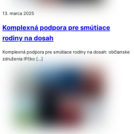
13. marca 2025
Komplexná podpora pre smútiace
rodiny na dosah
Komplexná podpora pre smútiace rodiny na dosah: občianske
združenia IPčko […]