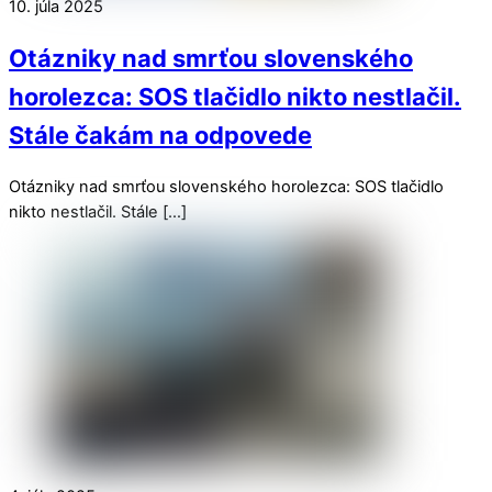
10. júla 2025
Otázniky nad smrťou slovenského
horolezca: SOS tlačidlo nikto nestlačil.
Stále čakám na odpovede
Otázniky nad smrťou slovenského horolezca: SOS tlačidlo
nikto nestlačil. Stále […]