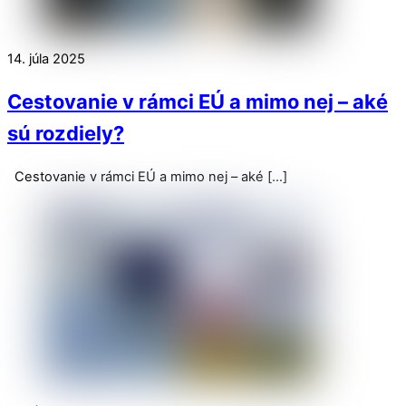
14. júla 2025
Cestovanie v rámci EÚ a mimo nej – aké
sú rozdiely?
Cestovanie v rámci EÚ a mimo nej – aké […]