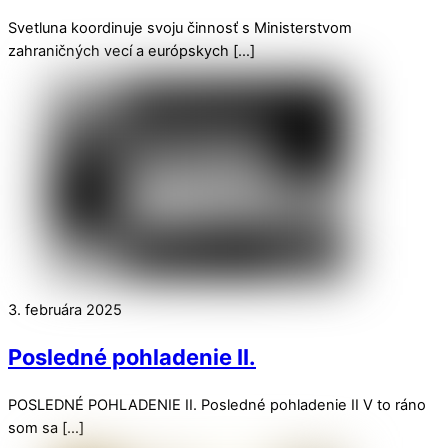
Svetluna koordinuje svoju činnosť s Ministerstvom
zahraničných vecí a európskych […]
3. februára 2025
Posledné pohladenie II.
POSLEDNÉ POHLADENIE II. Posledné pohladenie II V to ráno
som sa […]