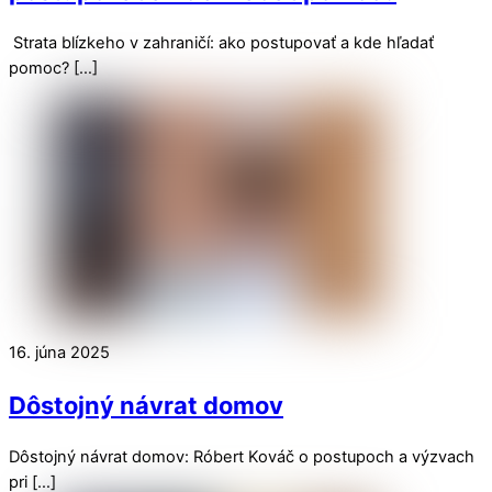
Strata blízkeho v zahraničí: ako postupovať a kde hľadať
pomoc? […]
16. júna 2025
Dôstojný návrat domov
Dôstojný návrat domov: Róbert Kováč o postupoch a výzvach
pri […]