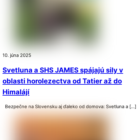
10. júna 2025
Svetluna a SHS JAMES spájajú sily v
oblasti horolezectva od Tatier až do
Himalájí
Bezpečne na Slovensku aj ďaleko od domova: Svetluna a […]