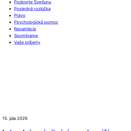
Podporte Svetlunu
Posledná rozlúčka
Právo
Psychologická pomoc
Repatriácia
Spomíname
Vaše príbehy
15. júla 2026