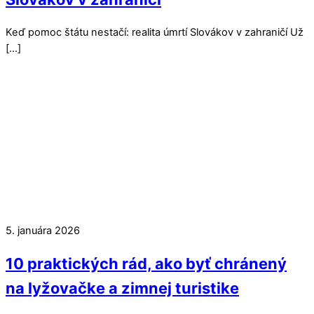
Keď pomoc štátu nestačí: realita úmrtí Slovákov v zahraničí Už
[…]
5. januára 2026
10 praktických rád, ako byť chránený
na lyžovačke a zimnej turistike