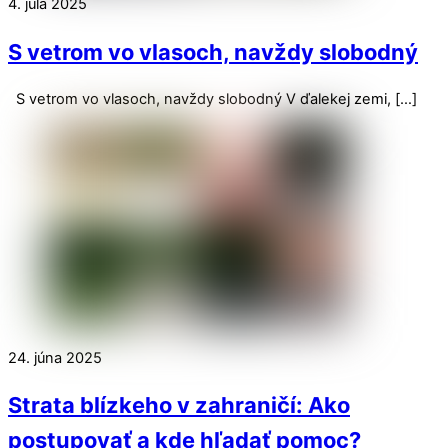
4. júla 2025
S vetrom vo vlasoch, navždy slobodný
S vetrom vo vlasoch, navždy slobodný V ďalekej zemi, […]
24. júna 2025
Strata blízkeho v zahraničí: Ako
postupovať a kde hľadať pomoc?