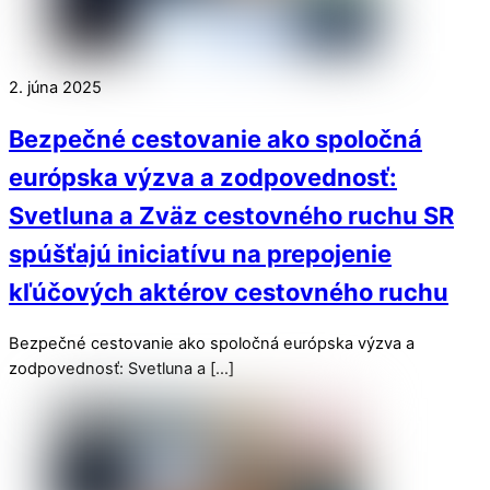
2. júna 2025
Bezpečné cestovanie ako spoločná
európska výzva a zodpovednosť:
Svetluna a Zväz cestovného ruchu SR
spúšťajú iniciatívu na prepojenie
kľúčových aktérov cestovného ruchu
Bezpečné cestovanie ako spoločná európska výzva a
zodpovednosť: Svetluna a […]